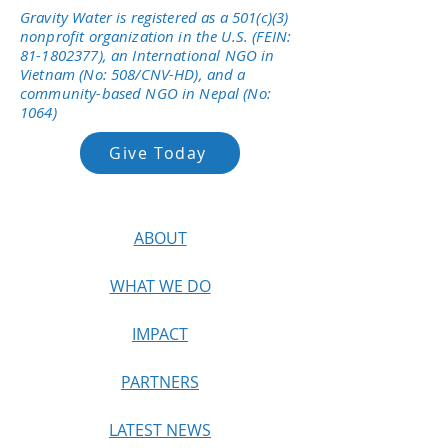
Gravity Water is registered as a 501(c)(3)
nonprofit organization in the U.S. (FEIN:
81-1802377)
, an International NGO in
Vietnam (No: 508/CNV-HD), and a
community-based NGO in Nepal (No:
1064)
Give Today
ABOUT
WHAT WE DO
IMPACT
PARTNERS
LATEST NEWS