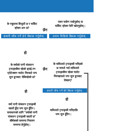
पावर फर्कन पर्खनुहोस् वा
के स्कूलमा बिजुली छ र सर्किट
सर्किट ब्रेकर फेरि खोल्नुहोस्।
ब्रेकर अन छ?
छैन
कसरी जाँच गर्ने हेर्न क्लिक गर्नुहोस्
उपाय भिडियो क्लिक गर्नुहोस्
हो
के माथिल्लो ट्याङ्की भरिएको
के वर्षाको पानी संकलन
छ जसले गर्दा माथिल्लो
छैन
ट्याङ्कीमा रहेको ड्राई-रन
ट्याङ्कीमा रहेका फ्लोट
प्रोटेक्शन फ्लोट स्विचले पम्प
स्विचहरूले पम्प सुरु हुनबाट
सुरु हुनबाट रोकिरहेको छ?
रोक्छन्?
हो
कसरी जाँच गर्ने हेर्न क्लिक गर्नुहोस्
हो
वर्षा पानी संकलन ट्याङ्की
खाली हुँदा पम्प सुरु हुँदैन।
माथिल्लो ट्याङ्की भरिएपछि
समाधानको लागि "वर्षाको पानी
पम्प सुरु हुँदैन।
संकलन ट्याङ्की खाली छ"
शीर्षकको समस्या निवारण
समस्या हेर्नुहोस्।