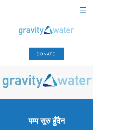
DONATE
पम्प सुरु हुँदैन