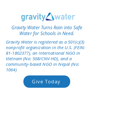
Gravity Water Turns Rain into Safe
Water for Schools in Need.
Gravity Water is registered as a 501(c)(3)
nonprofit organization in the U.S. (FEIN:
81-1802377)
, an International NGO in
Vietnam (No: 508/CNV-HD), and a
community-based NGO in Nepal (No:
1064)
Give Today
ABOUT
WHAT WE DO