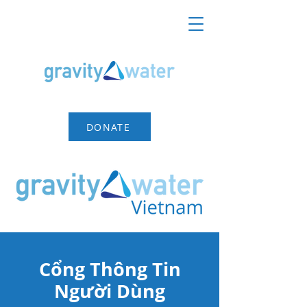
DONATE
Cổng Thông Tin
Người Dùng