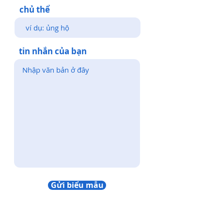
chủ thể
tin nhắn của bạn
Gửi biểu mẫu